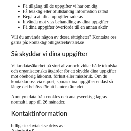
Få tillgång till de uppgifter vi har om dig
Få felaktig eller ofullständig information rättad
Begära att dina uppgifter raderas
Invända mot viss behandling av dina uppgifter
Få dina uppgifter överförda till en annan aktör
Vill du använda någon av dessa rättigheter? Kontakta oss
gärna på: kontakt@billigasteelavtalet.se
Så skyddar vi dina uppgifter
Vi tar datasäkerhet på stort allvar och vidtar både tekniska
och organisatoriska åtgärder för att skydda dina uppgifter
mot obehörig åtkomst, förlust eller missbruk. Om du
kontaktar oss via e-post, sparas dina uppgifter endast så
länge det behövs för att hantera ärendet.
Anonym data från cookies och analysverktyg lagras
normalt i upp till 26 månader.
Kontaktinformation
billigasteelavtalet.se drivs av:
Asimic ApS