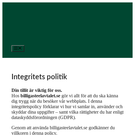
Hoppa
till
innehåll
Meny
Integritets politik
Din tillit är viktig för oss.
Hos
billigasteelavtalet.se
gör vi allt för att du ska känna
dig trygg när du besöker vår webbplats. I denna
integritetspolicy förklarar vi hur vi samlar in, använder och
skyddar dina uppgifter – samt vilka rättigheter du har enligt
dataskyddsförordningen (GDPR).
Genom att använda billigasteelavtalet.se godkänner du
villkoren i denna policy.