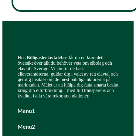
Hos
Billigasteelavtalet.se
får du en komplett
översikt över allt du behöver veta om elbolag och
elavtal i Sverige. Vi jämför de bästa
elleverantörerna, guidar dig i valet av rätt elavtal och
ger dig insikter om de mest pålitliga aktörerna på
marknaden. Målet är att hjälpa dig fatta smarta beslut
kring din elförbrukning – med full transparens och
kvalitet i alla våra rekommendationer.
Menu1
Menu2