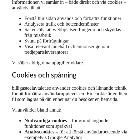
Informationen vi samlar in – både direkt och via cookies –
används till att:
Förstå hur sidan används och förbättra funktioner
Analysera trafik och beteendemönster
Säkerställa att webbplatsen fungerar och skyddas
från missbruk
Svara på förfrågningar
Visa relevant innehåll och annonser genom
tredjepartsleverantörer
Vi säljer aldrig dina uppgifter vidare.
Cookies och spårning
billigasteelavtalet.se använder cookies och liknande teknik
för att förbättra användarupplevelsen. En cookie är en liten
fil som lagras på din enhet när du besöker en hemsida.
Vi använder bland annat:
Nödvändiga cookies
– för grundläggande
funktioner som språkval
Analyscookies
– för att förstå användarbeteende via
exempelvis Google Analytics