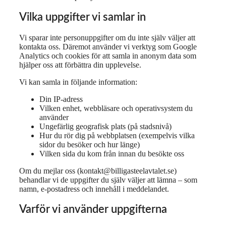
Vilka uppgifter vi samlar in
Vi sparar inte personuppgifter om du inte själv väljer att
kontakta oss. Däremot använder vi verktyg som Google
Analytics och cookies för att samla in anonym data som
hjälper oss att förbättra din upplevelse.
Vi kan samla in följande information:
Din IP-adress
Vilken enhet, webbläsare och operativsystem du
använder
Ungefärlig geografisk plats (på stadsnivå)
Hur du rör dig på webbplatsen (exempelvis vilka
sidor du besöker och hur länge)
Vilken sida du kom från innan du besökte oss
Om du mejlar oss (kontakt@billigasteelavtalet.se)
behandlar vi de uppgifter du själv väljer att lämna – som
namn, e-postadress och innehåll i meddelandet.
Varför vi använder uppgifterna